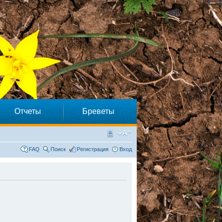
Отчеты
Бреветы
FAQ
Поиск
Регистрация
Вход