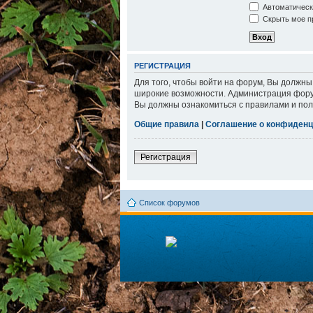
Автоматическ
Скрыть мое пр
РЕГИСТРАЦИЯ
Для того, чтобы войти на форум, Вы должны
широкие возможности. Администрация фору
Вы должны ознакомиться с правилами и пол
Общие правила
|
Соглашение о конфиденц
Регистрация
Список форумов