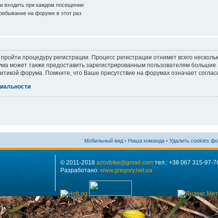
и входить при каждом посещении
ебывание на форуме в этот раз
 пройти процедуру регистрации. Процесс регистрации отнимет всего нескольк
ма может также предоставить зарегистрированным пользователям большие п
итикой форума. Помните, что Ваше присутствие на форумах означает соглас
иальности
Мобильный вид
•
Наша команда
•
Удалить cookies ф
© 2011-2018
azovbike@gmail.com
тел.: +38 067 315-97-7
Разработано:
www.gregory.net.ua