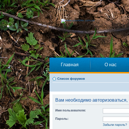
Главная
О нас
Список форумов
Вам необходимо авторизоваться, 
Имя пользователя:
Пароль:
Забыли пароль?