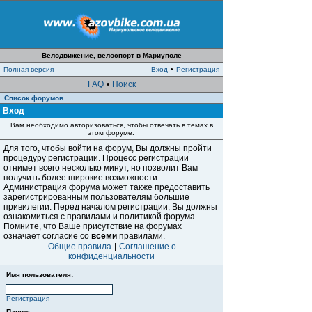
Велодвижение, велоспорт в Мариуполе
Полная версия
Вход
•
Регистрация
FAQ
•
Поиск
Список форумов
Вход
Вам необходимо авторизоваться, чтобы отвечать в темах в
этом форуме.
Для того, чтобы войти на форум, Вы должны пройти
процедуру регистрации. Процесс регистрации
отнимет всего несколько минут, но позволит Вам
получить более широкие возможности.
Администрация форума может также предоставить
зарегистрированным пользователям большие
привилегии. Перед началом регистрации, Вы должны
ознакомиться с правилами и политикой форума.
Помните, что Ваше присутствие на форумах
означает согласие со
всеми
правилами.
Общие правила
|
Соглашение о
конфиденциальности
Имя пользователя:
Регистрация
Пароль: