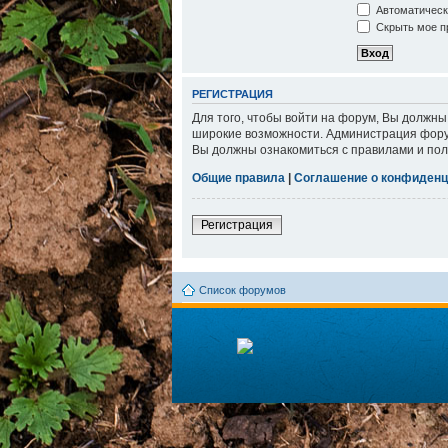
Автоматическ
Скрыть мое пр
РЕГИСТРАЦИЯ
Для того, чтобы войти на форум, Вы должны
широкие возможности. Администрация фору
Вы должны ознакомиться с правилами и пол
Общие правила
|
Соглашение о конфиденц
Регистрация
Список форумов