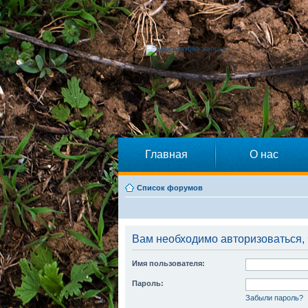
Главная
О нас
Список форумов
Вам необходимо авторизоваться, 
Имя пользователя:
Пароль:
Забыли пароль?