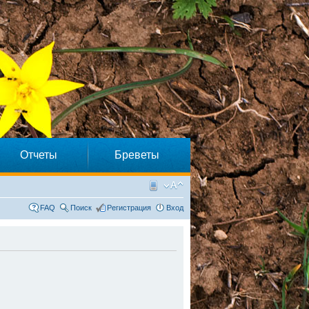
Отчеты
Бреветы
FAQ
Поиск
Регистрация
Вход