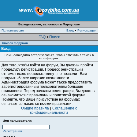
Велодвижение, велоспорт в Мариуполе
Полная версия
Вход
•
Регистрация
FAQ
•
Поиск
Список форумов
Вход
Вам необходимо авторизоваться, чтобы отвечать в темах в
этом форуме.
Для того, чтобы войти на форум, Вы должны пройти
процедуру регистрации. Процесс регистрации
отнимет всего несколько минут, но позволит Вам
получить более широкие возможности.
Администрация форума может также предоставить
зарегистрированным пользователям большие
привилегии. Перед началом регистрации, Вы должны
ознакомиться с правилами и политикой форума.
Помните, что Ваше присутствие на форумах
означает согласие со
всеми
правилами.
Общие правила
|
Соглашение о
конфиденциальности
Имя пользователя:
Регистрация
Пароль: