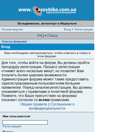
Велодвижение, велоспорт в Мариуполе
Полная версия
Вход
•
Регистрация
FAQ
•
Поиск
Список форумов
Вход
Вам необходимо авторизоваться, чтобы отвечать в темах в
этом форуме.
Для того, чтобы войти на форум, Вы должны пройти
процедуру регистрации. Процесс регистрации
отнимет всего несколько минут, но позволит Вам
получить более широкие возможности.
Администрация форума может также предоставить
зарегистрированным пользователям большие
привилегии. Перед началом регистрации, Вы должны
ознакомиться с правилами и политикой форума.
Помните, что Ваше присутствие на форумах
означает согласие со
всеми
правилами.
Общие правила
|
Соглашение о
конфиденциальности
Имя пользователя:
Регистрация
Пароль: