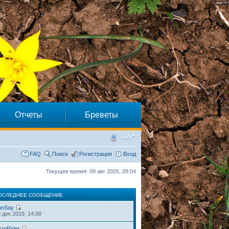
Отчеты
Бреветы
FAQ
Поиск
Регистрация
Вход
Текущее время: 09 авг 2026, 09:04
ОСЛЕДНЕЕ СООБЩЕНИЕ
anSay
 дек 2019, 14:00
smRider