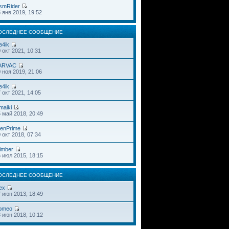
smRider
 янв 2019, 19:52
ОСЛЕДНЕЕ СООБЩЕНИЕ
в4ik
 окт 2021, 10:31
ARVAC
 ноя 2019, 21:06
в4ik
 окт 2021, 14:05
maiki
 май 2018, 20:49
ienPrime
 окт 2018, 07:34
imber
 июл 2015, 18:15
ОСЛЕДНЕЕ СООБЩЕНИЕ
ex
 июн 2013, 18:49
omeo
 июн 2018, 10:12