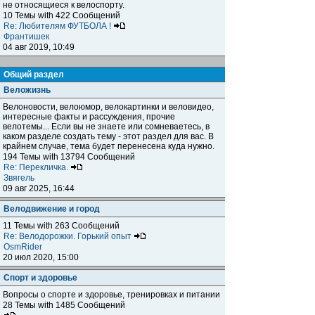
не относящиеся к велоспорту.
10 Темы with 422 Сообщений
Re: Любителям ФУТБОЛА !
Франтишек
04 авг 2019, 10:49
Общий раздел
Веложизнь
Велоновости, велоюмор, велокартинки и веловидео,
интересные факты и рассуждения, прочие
велотемы... Если вы не знаете или сомневаетесь, в
каком разделе создать тему - этот раздел для вас. В
крайнем случае, тема будет перенесена куда нужно.
194 Темы with 13794 Сообщений
Re: Перекличка.
Звягель
09 авг 2025, 16:44
Велодвижение и город
11 Темы with 263 Сообщений
Re: Велодорожки. Горький опыт
OsmRider
20 июл 2020, 15:00
Спорт и здоровье
Вопросы о спорте и здоровье, тренировках и питании
28 Темы with 1485 Сообщений