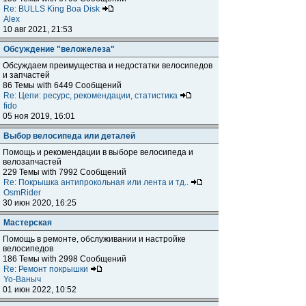
Re: BULLS King Boa Disk
Alex
10 авг 2021, 21:53
Обсуждение "веложелеза"
Обсуждаем преимущества и недостатки велосипедов
и запчастей
86 Темы with 6449 Сообщений
Re: Цепи: ресурс, рекомендации, статистика
fido
05 ноя 2019, 16:01
Выбор велосипеда или деталей
Помощь и рекомендации в выборе велосипеда и
велозапчастей
229 Темы with 7992 Сообщений
Re: Покрышка антипрокольная или лента и тд..
OsmRider
30 июн 2020, 16:25
Мастерская
Помощь в ремонте, обслуживании и настройке
велосипедов
186 Темы with 2998 Сообщений
Re: Ремонт покрышки
Yo-Ваныч
01 июн 2022, 10:52