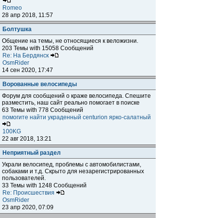
Romeo
28 апр 2018, 11:57
Болтушка
Общение на темы, не относящиеся к веложизни.
203 Темы with 15058 Сообщений
Re: На Бердянск
OsmRider
14 сен 2020, 17:47
Ворованные велосипеды
Форум для сообщений о краже велосипеда. Спешите
разместить, наш сайт реально помогает в поиске
63 Темы with 778 Сообщений
помогите найти украденный centurion ярко-салатный
100KG
22 авг 2018, 13:21
Неприятный раздел
Украли велосипед, проблемы с автомобилистами,
собаками и т.д. Скрыто для незарегистрированных
пользователей.
33 Темы with 1248 Сообщений
Re: Происшествия
OsmRider
23 апр 2020, 07:09