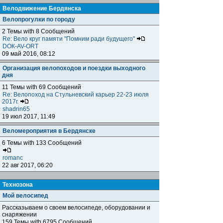
Велодвижение Бердянска
Велопрогулки по городу
2 Темы with 8 Сообщений
Re: Вело круг памяти "Помним ради будущего"
DOК-AV-ORT
09 май 2016, 08:12
Организация велопоходов и поездки выходного
дня
11 Темы with 69 Сообщений
Re: Велопоход на Стульневский карьер 22-23 июля
2017г.
shadrin65
19 июл 2017, 11:49
Веломероприятия в Бердянске
6 Темы with 133 Сообщений
romanc
22 авг 2017, 06:20
Технозона
Мой велосипед
Рассказываем о своем велосипеде, оборудовании и
снаряжении
159 Темы with 6795 Сообщений