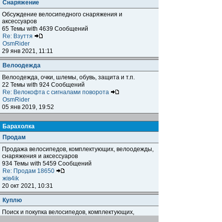
Снаряжение
Обсуждение велосипедного снаряжения и
аксессуаров
65 Темы with 4639 Сообщений
Re: Взуття
OsmRider
29 янв 2021, 11:11
Велоодежда
Велоодежда, очки, шлемы, обувь, защита и т.п.
22 Темы with 924 Сообщений
Re: Велокофта с сигналами поворота
OsmRider
05 янв 2019, 19:52
Барахолка
Продам
Продажа велосипедов, комплектующих, велоодежды,
снаряжения и аксессуаров
934 Темы with 5459 Сообщений
Re: Продам 18650
жiв4ik
20 окт 2021, 10:31
Куплю
Поиск и покупка велосипедов, комплектующих,
велоодежды, снаряжения и аксессуаров