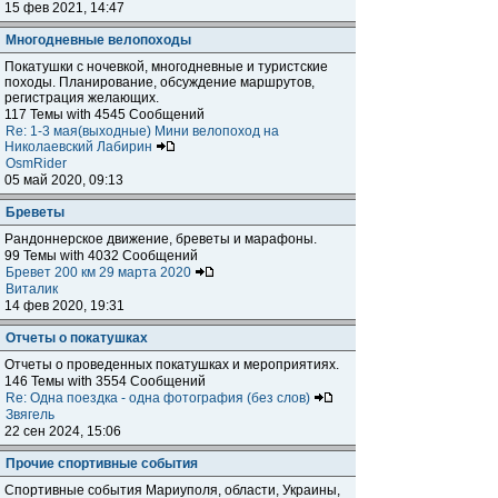
15 фев 2021, 14:47
Многодневные велопоходы
Покатушки с ночевкой, многодневные и туристские
походы. Планирование, обсуждение маршрутов,
регистрация желающих.
117 Темы with 4545 Сообщений
Re: 1-3 мая(выходные) Мини велопоход на
Николаевский Лабирин
OsmRider
05 май 2020, 09:13
Бреветы
Рандоннерское движение, бреветы и марафоны.
99 Темы with 4032 Сообщений
Бревет 200 км 29 марта 2020
Виталик
14 фев 2020, 19:31
Отчеты о покатушках
Отчеты о проведенных покатушках и мероприятиях.
146 Темы with 3554 Сообщений
Re: Одна поездка - одна фотография (без слов)
Звягель
22 сен 2024, 15:06
Прочие спортивные события
Спортивные события Мариуполя, области, Украины,