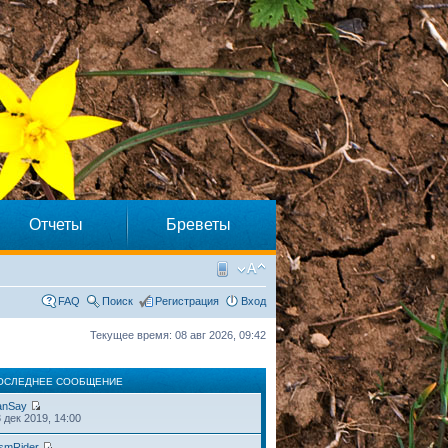
Отчеты
Бреветы
FAQ
Поиск
Регистрация
Вход
Текущее время: 08 авг 2026, 09:42
ОСЛЕДНЕЕ СООБЩЕНИЕ
anSay
 дек 2019, 14:00
smRider