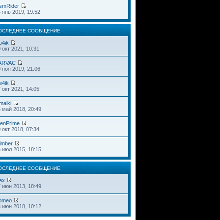
smRider
 янв 2019, 19:52
ОСЛЕДНЕЕ СООБЩЕНИЕ
в4ik
 окт 2021, 10:31
ARVAC
 ноя 2019, 21:06
в4ik
 окт 2021, 14:05
maiki
 май 2018, 20:49
ienPrime
 окт 2018, 07:34
imber
 июл 2015, 18:15
ОСЛЕДНЕЕ СООБЩЕНИЕ
ex
 июн 2013, 18:49
omeo
 июн 2018, 10:12