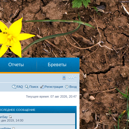
Отчеты
Бреветы
FAQ
Поиск
Регистрация
Вход
Текущее время: 07 авг 2026, 20:47
ОСЛЕДНЕЕ СООБЩЕНИЕ
anSay
 дек 2019, 14:00
smRider