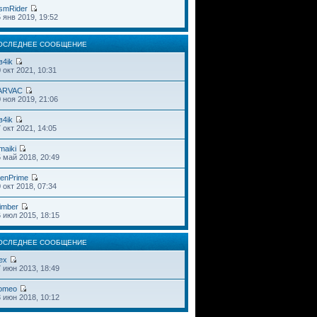
smRider
 янв 2019, 19:52
ОСЛЕДНЕЕ СООБЩЕНИЕ
в4ik
 окт 2021, 10:31
ARVAC
 ноя 2019, 21:06
в4ik
 окт 2021, 14:05
maiki
 май 2018, 20:49
ienPrime
 окт 2018, 07:34
imber
 июл 2015, 18:15
ОСЛЕДНЕЕ СООБЩЕНИЕ
ex
 июн 2013, 18:49
omeo
 июн 2018, 10:12