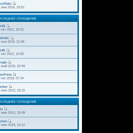
smRider
 янв 2019, 19:52
ОСЛЕДНЕЕ СООБЩЕНИЕ
в4ik
 окт 2021, 10:31
ARVAC
 ноя 2019, 21:06
в4ik
 окт 2021, 14:05
maiki
 май 2018, 20:49
ienPrime
 окт 2018, 07:34
imber
 июл 2015, 18:15
ОСЛЕДНЕЕ СООБЩЕНИЕ
ex
 июн 2013, 18:49
omeo
 июн 2018, 10:12