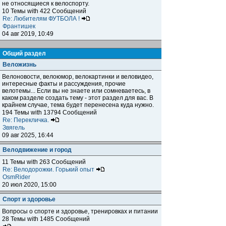
не относящиеся к велоспорту.
10 Темы with 422 Сообщений
Re: Любителям ФУТБОЛА !
Франтишек
04 авг 2019, 10:49
Общий раздел
Веложизнь
Велоновости, велоюмор, велокартинки и веловидео,
интересные факты и рассуждения, прочие
велотемы... Если вы не знаете или сомневаетесь, в
каком разделе создать тему - этот раздел для вас. В
крайнем случае, тема будет перенесена куда нужно.
194 Темы with 13794 Сообщений
Re: Перекличка.
Звягель
09 авг 2025, 16:44
Велодвижение и город
11 Темы with 263 Сообщений
Re: Велодорожки. Горький опыт
OsmRider
20 июл 2020, 15:00
Спорт и здоровье
Вопросы о спорте и здоровье, тренировках и питании
28 Темы with 1485 Сообщений