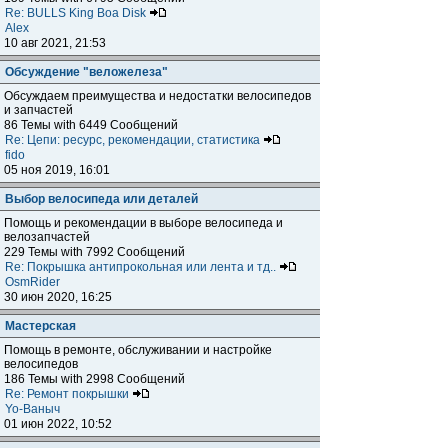
Re: BULLS King Boa Disk
Alex
10 авг 2021, 21:53
Обсуждение "веложелеза"
Обсуждаем преимущества и недостатки велосипедов
и запчастей
86 Темы with 6449 Сообщений
Re: Цепи: ресурс, рекомендации, статистика
fido
05 ноя 2019, 16:01
Выбор велосипеда или деталей
Помощь и рекомендации в выборе велосипеда и
велозапчастей
229 Темы with 7992 Сообщений
Re: Покрышка антипрокольная или лента и тд..
OsmRider
30 июн 2020, 16:25
Мастерская
Помощь в ремонте, обслуживании и настройке
велосипедов
186 Темы with 2998 Сообщений
Re: Ремонт покрышки
Yo-Ваныч
01 июн 2022, 10:52