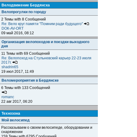
Велодвижение Бердянска
Велопрогулки по городу
2 Темы with 8 Сообщений
Re: Вело круг памяти "Помним ради будущего"
DOК-AV-ORT
09 май 2016, 08:12
Организация велопоходов и поездки выходного
дня
11 Темы with 69 Сообщений
Re: Велопоход на Стульневский карьер 22-23 июля
2017г.
shadrin65
19 июл 2017, 11:49
Веломероприятия в Бердянске
6 Темы with 133 Сообщений
romanc
22 авг 2017, 06:20
Технозона
Мой велосипед
Рассказываем о своем велосипеде, оборудовании и
снаряжении
159 Темы with 6795 Сообщений