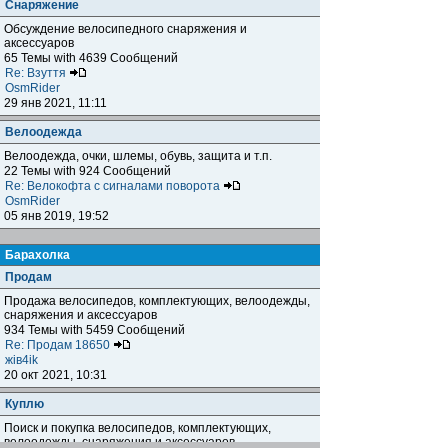
Снаряжение
Обсуждение велосипедного снаряжения и
аксессуаров
65 Темы with 4639 Сообщений
Re: Взуття
OsmRider
29 янв 2021, 11:11
Велоодежда
Велоодежда, очки, шлемы, обувь, защита и т.п.
22 Темы with 924 Сообщений
Re: Велокофта с сигналами поворота
OsmRider
05 янв 2019, 19:52
Барахолка
Продам
Продажа велосипедов, комплектующих, велоодежды,
снаряжения и аксессуаров
934 Темы with 5459 Сообщений
Re: Продам 18650
жiв4ik
20 окт 2021, 10:31
Куплю
Поиск и покупка велосипедов, комплектующих,
велоодежды, снаряжения и аксессуаров