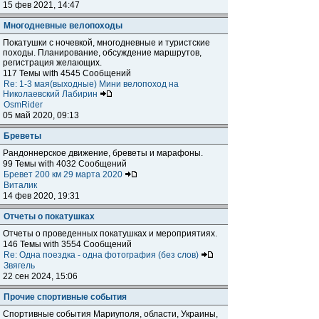
15 фев 2021, 14:47
Многодневные велопоходы
Покатушки с ночевкой, многодневные и туристские
походы. Планирование, обсуждение маршрутов,
регистрация желающих.
117 Темы with 4545 Сообщений
Re: 1-3 мая(выходные) Мини велопоход на
Николаевский Лабирин
OsmRider
05 май 2020, 09:13
Бреветы
Рандоннерское движение, бреветы и марафоны.
99 Темы with 4032 Сообщений
Бревет 200 км 29 марта 2020
Виталик
14 фев 2020, 19:31
Отчеты о покатушках
Отчеты о проведенных покатушках и мероприятиях.
146 Темы with 3554 Сообщений
Re: Одна поездка - одна фотография (без слов)
Звягель
22 сен 2024, 15:06
Прочие спортивные события
Спортивные события Мариуполя, области, Украины,