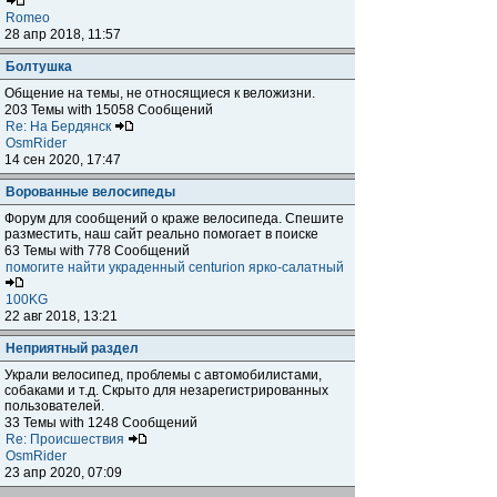
Romeo
28 апр 2018, 11:57
Болтушка
Общение на темы, не относящиеся к веложизни.
203 Темы with 15058 Сообщений
Re: На Бердянск
OsmRider
14 сен 2020, 17:47
Ворованные велосипеды
Форум для сообщений о краже велосипеда. Спешите
разместить, наш сайт реально помогает в поиске
63 Темы with 778 Сообщений
помогите найти украденный centurion ярко-салатный
100KG
22 авг 2018, 13:21
Неприятный раздел
Украли велосипед, проблемы с автомобилистами,
собаками и т.д. Скрыто для незарегистрированных
пользователей.
33 Темы with 1248 Сообщений
Re: Происшествия
OsmRider
23 апр 2020, 07:09