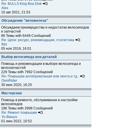
Re: BULLS King Boa Disk
Alex
10 авг 2021, 21:53
Обсуждение "веложелеза"
Обсуждаем преимущества и недостатки велосипедов
и запчастей
86 Темы with 6449 Сообщений
Re: Цепи: ресурс, рекомендации, статистика
fido
05 ноя 2019, 16:01
Выбор велосипеда или деталей
Помощь и рекомендации в выборе велосипеда и
велозапчастей
229 Темы with 7992 Сообщений
Re: Покрышка антипрокольная или лента и тд..
OsmRider
30 июн 2020, 16:25
Мастерская
Помощь в ремонте, обслуживании и настройке
велосипедов
186 Темы with 2998 Сообщений
Re: Ремонт покрышки
Yo-Ваныч
01 июн 2022, 10:52