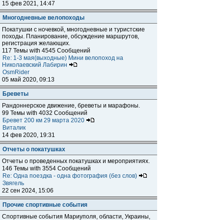
15 фев 2021, 14:47
Многодневные велопоходы
Покатушки с ночевкой, многодневные и туристские
походы. Планирование, обсуждение маршрутов,
регистрация желающих.
117 Темы with 4545 Сообщений
Re: 1-3 мая(выходные) Мини велопоход на
Николаевский Лабирин
OsmRider
05 май 2020, 09:13
Бреветы
Рандоннерское движение, бреветы и марафоны.
99 Темы with 4032 Сообщений
Бревет 200 км 29 марта 2020
Виталик
14 фев 2020, 19:31
Отчеты о покатушках
Отчеты о проведенных покатушках и мероприятиях.
146 Темы with 3554 Сообщений
Re: Одна поездка - одна фотография (без слов)
Звягель
22 сен 2024, 15:06
Прочие спортивные события
Спортивные события Мариуполя, области, Украины,