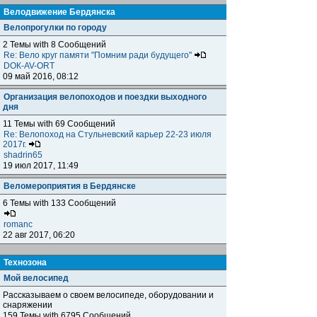
Велодвижение Бердянска
Велопрогулки по городу
2 Темы with 8 Сообщений
Re: Вело круг памяти "Помним ради будущего"
DOК-AV-ORT
09 май 2016, 08:12
Организация велопоходов и поездки выходного
дня
11 Темы with 69 Сообщений
Re: Велопоход на Стульневский карьер 22-23 июля
2017г.
shadrin65
19 июл 2017, 11:49
Веломероприятия в Бердянске
6 Темы with 133 Сообщений
romanc
22 авг 2017, 06:20
Технозона
Мой велосипед
Рассказываем о своем велосипеде, оборудовании и
снаряжении
159 Темы with 6795 Сообщений