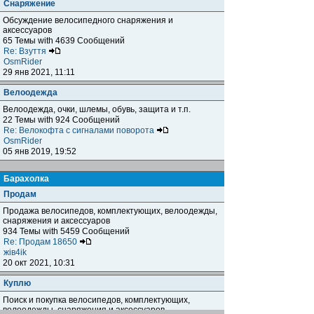
Снаряжение
Обсуждение велосипедного снаряжения и
аксессуаров
65 Темы with 4639 Сообщений
Re: Взуття
OsmRider
29 янв 2021, 11:11
Велоодежда
Велоодежда, очки, шлемы, обувь, защита и т.п.
22 Темы with 924 Сообщений
Re: Велокофта с сигналами поворота
OsmRider
05 янв 2019, 19:52
Барахолка
Продам
Продажа велосипедов, комплектующих, велоодежды,
снаряжения и аксессуаров
934 Темы with 5459 Сообщений
Re: Продам 18650
жiв4ik
20 окт 2021, 10:31
Куплю
Поиск и покупка велосипедов, комплектующих,
велоодежды, снаряжения и аксессуаров