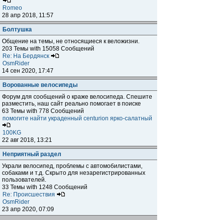
Romeo
28 апр 2018, 11:57
Болтушка
Общение на темы, не относящиеся к веложизни.
203 Темы with 15058 Сообщений
Re: На Бердянск
OsmRider
14 сен 2020, 17:47
Ворованные велосипеды
Форум для сообщений о краже велосипеда. Спешите
разместить, наш сайт реально помогает в поиске
63 Темы with 778 Сообщений
помогите найти украденный centurion ярко-салатный
100KG
22 авг 2018, 13:21
Неприятный раздел
Украли велосипед, проблемы с автомобилистами,
собаками и т.д. Скрыто для незарегистрированных
пользователей.
33 Темы with 1248 Сообщений
Re: Происшествия
OsmRider
23 апр 2020, 07:09