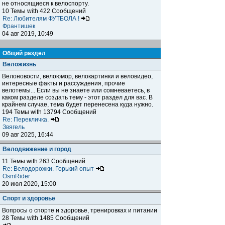
не относящиеся к велоспорту.
10 Темы with 422 Сообщений
Re: Любителям ФУТБОЛА !
Франтишек
04 авг 2019, 10:49
Общий раздел
Веложизнь
Велоновости, велоюмор, велокартинки и веловидео,
интересные факты и рассуждения, прочие
велотемы... Если вы не знаете или сомневаетесь, в
каком разделе создать тему - этот раздел для вас. В
крайнем случае, тема будет перенесена куда нужно.
194 Темы with 13794 Сообщений
Re: Перекличка.
Звягель
09 авг 2025, 16:44
Велодвижение и город
11 Темы with 263 Сообщений
Re: Велодорожки. Горький опыт
OsmRider
20 июл 2020, 15:00
Спорт и здоровье
Вопросы о спорте и здоровье, тренировках и питании
28 Темы with 1485 Сообщений