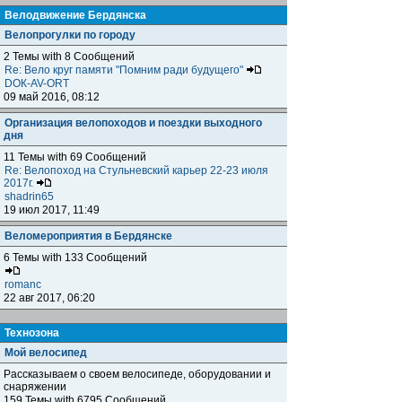
Велодвижение Бердянска
Велопрогулки по городу
2 Темы with 8 Сообщений
Re: Вело круг памяти "Помним ради будущего"
DOК-AV-ORT
09 май 2016, 08:12
Организация велопоходов и поездки выходного
дня
11 Темы with 69 Сообщений
Re: Велопоход на Стульневский карьер 22-23 июля
2017г.
shadrin65
19 июл 2017, 11:49
Веломероприятия в Бердянске
6 Темы with 133 Сообщений
romanc
22 авг 2017, 06:20
Технозона
Мой велосипед
Рассказываем о своем велосипеде, оборудовании и
снаряжении
159 Темы with 6795 Сообщений