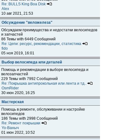
Re: BULLS King Boa Disk
Alex
10 авг 2021, 21:53
Обсуждение "веложелеза"
Обсуждаем преимущества и недостатки велосипедов
и запчастей
86 Темы with 6449 Сообщений
Re: Цепи: ресурс, рекомендации, статистика
fido
05 ноя 2019, 16:01
Выбор велосипеда или деталей
Помощь и рекомендации в выборе велосипеда и
велозапчастей
229 Темы with 7992 Сообщений
Re: Покрышка антипрокольная или лента и тд..
OsmRider
30 июн 2020, 16:25
Мастерская
Помощь в ремонте, обслуживании и настройке
велосипедов
186 Темы with 2998 Сообщений
Re: Ремонт покрышки
Yo-Ваныч
01 июн 2022, 10:52