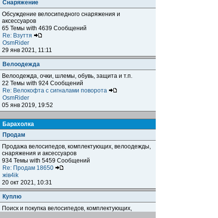
Снаряжение
Обсуждение велосипедного снаряжения и
аксессуаров
65 Темы with 4639 Сообщений
Re: Взуття
OsmRider
29 янв 2021, 11:11
Велоодежда
Велоодежда, очки, шлемы, обувь, защита и т.п.
22 Темы with 924 Сообщений
Re: Велокофта с сигналами поворота
OsmRider
05 янв 2019, 19:52
Барахолка
Продам
Продажа велосипедов, комплектующих, велоодежды,
снаряжения и аксессуаров
934 Темы with 5459 Сообщений
Re: Продам 18650
жiв4ik
20 окт 2021, 10:31
Куплю
Поиск и покупка велосипедов, комплектующих,
велоодежды, снаряжения и аксессуаров