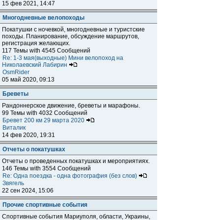
15 фев 2021, 14:47
Многодневные велопоходы
Покатушки с ночевкой, многодневные и туристские
походы. Планирование, обсуждение маршрутов,
регистрация желающих.
117 Темы with 4545 Сообщений
Re: 1-3 мая(выходные) Мини велопоход на
Николаевский Лабирин
OsmRider
05 май 2020, 09:13
Бреветы
Рандоннерское движение, бреветы и марафоны.
99 Темы with 4032 Сообщений
Бревет 200 км 29 марта 2020
Виталик
14 фев 2020, 19:31
Отчеты о покатушках
Отчеты о проведенных покатушках и мероприятиях.
146 Темы with 3554 Сообщений
Re: Одна поездка - одна фотография (без слов)
Звягель
22 сен 2024, 15:06
Прочие спортивные события
Спортивные события Мариуполя, области, Украины,