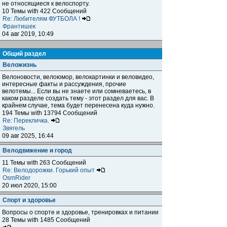
не относящиеся к велоспорту.
10 Темы with 422 Сообщений
Re: Любителям ФУТБОЛА !
Франтишек
04 авг 2019, 10:49
Общий раздел
Веложизнь
Велоновости, велоюмор, велокартинки и веловидео,
интересные факты и рассуждения, прочие
велотемы... Если вы не знаете или сомневаетесь, в
каком разделе создать тему - этот раздел для вас. В
крайнем случае, тема будет перенесена куда нужно.
194 Темы with 13794 Сообщений
Re: Перекличка.
Звягель
09 авг 2025, 16:44
Велодвижение и город
11 Темы with 263 Сообщений
Re: Велодорожки. Горький опыт
OsmRider
20 июл 2020, 15:00
Спорт и здоровье
Вопросы о спорте и здоровье, тренировках и питании
28 Темы with 1485 Сообщений