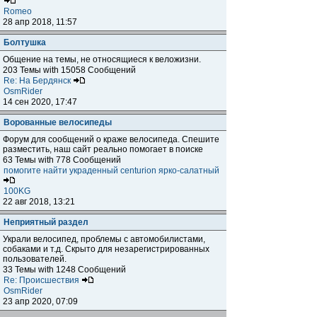
Romeo
28 апр 2018, 11:57
Болтушка
Общение на темы, не относящиеся к веложизни.
203 Темы with 15058 Сообщений
Re: На Бердянск
OsmRider
14 сен 2020, 17:47
Ворованные велосипеды
Форум для сообщений о краже велосипеда. Спешите
разместить, наш сайт реально помогает в поиске
63 Темы with 778 Сообщений
помогите найти украденный centurion ярко-салатный
100KG
22 авг 2018, 13:21
Неприятный раздел
Украли велосипед, проблемы с автомобилистами,
собаками и т.д. Скрыто для незарегистрированных
пользователей.
33 Темы with 1248 Сообщений
Re: Происшествия
OsmRider
23 апр 2020, 07:09