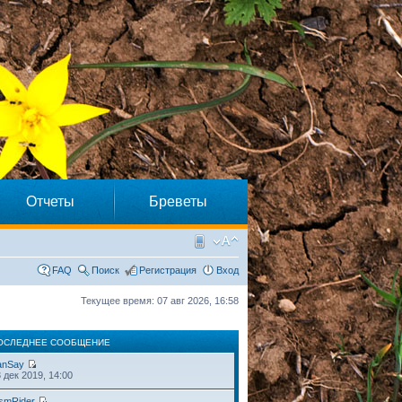
Отчеты
Бреветы
FAQ
Поиск
Регистрация
Вход
Текущее время: 07 авг 2026, 16:58
ОСЛЕДНЕЕ СООБЩЕНИЕ
anSay
 дек 2019, 14:00
smRider