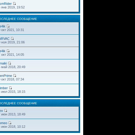
smRider
 янв 2019, 19:52
ОСЛЕДНЕЕ СООБЩЕНИЕ
в4ik
 окт 2021, 10:31
ARVAC
 ноя 2019, 21:06
в4ik
 окт 2021, 14:05
maiki
 май 2018, 20:49
ienPrime
 окт 2018, 07:34
imber
 июл 2015, 18:15
ОСЛЕДНЕЕ СООБЩЕНИЕ
ex
 июн 2013, 18:49
omeo
 июн 2018, 10:12