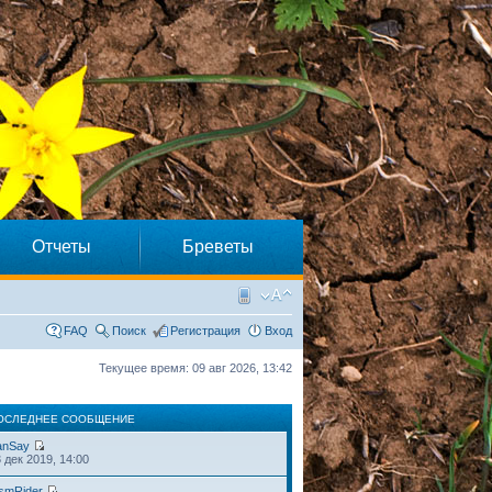
Отчеты
Бреветы
FAQ
Поиск
Регистрация
Вход
Текущее время: 09 авг 2026, 13:42
ОСЛЕДНЕЕ СООБЩЕНИЕ
anSay
 дек 2019, 14:00
smRider