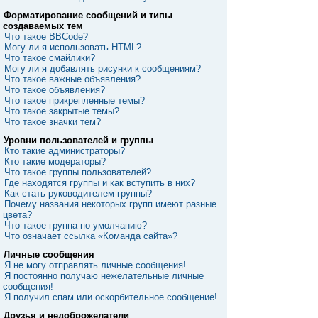
Форматирование сообщений и типы
создаваемых тем
Что такое BBCode?
Могу ли я использовать HTML?
Что такое смайлики?
Могу ли я добавлять рисунки к сообщениям?
Что такое важные объявления?
Что такое объявления?
Что такое прикрепленные темы?
Что такое закрытые темы?
Что такое значки тем?
Уровни пользователей и группы
Кто такие администраторы?
Кто такие модераторы?
Что такое группы пользователей?
Где находятся группы и как вступить в них?
Как стать руководителем группы?
Почему названия некоторых групп имеют разные
цвета?
Что такое группа по умолчанию?
Что означает ссылка «Команда сайта»?
Личные сообщения
Я не могу отправлять личные сообщения!
Я постоянно получаю нежелательные личные
сообщения!
Я получил спам или оскорбительное сообщение!
Друзья и недоброжелатели