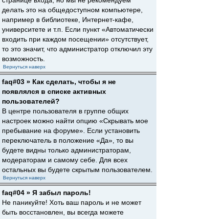
странице входа, но мы не рекомендуем
делать это на общедоступном компьютере,
например в библиотеке, Интернет-кафе,
университете и т.п. Если пункт «Автоматически
входить при каждом посещении» отсутствует,
то это значит, что администратор отключил эту
возможность.
Вернуться наверх
faq#03 » Как сделать, чтобы я не
появлялся в списке активных
пользователей?
В центре пользователя в группе общих
настроек можно найти опцию «Скрывать мое
пребывание на форуме». Если установить
переключатель в положение «Да», то вы
будете видны только администраторам,
модераторам и самому себе. Для всех
остальных вы будете скрытым пользователем.
Вернуться наверх
faq#04 » Я забыл пароль!
Не паникуйте! Хоть ваш пароль и не может
быть восстановлен, вы всегда можете