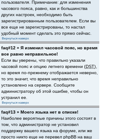
пользователя. Примечание: для изменения
часового пояса, равно, как и большинства
других настроек, необходимо быть
зарегистрированным пользователем. Если вы
все еще не зарегистрированы, то настал
удобный момент сделать это прямо сейчас.
Вернуться наверх
faq#12 » Я изменил часовой пояс, но время
все равно неправильное!
Если вы уверены, что правильно указали
часовой пояс и опцию летнего времени (
DST
),
но время по-прежнему отображается неверно,
то это значит, что время неправильно
установлено на сервере. Сообщите
администратору об этой ошибке, чтобы он
устранил ее.
Вернуться наверх
faq#13 » Моего языка нет в списке!
Наиболее вероятные причины этого состоят в
том, что администратор не установил
поддержку вашего языка на форуме, или же
просто никто еще не перевел phpBB на ваш