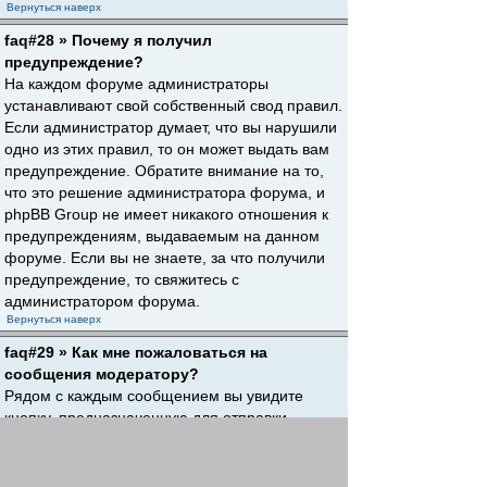
Вернуться наверх
faq#28 » Почему я получил
предупреждение?
На каждом форуме администраторы
устанавливают свой собственный свод правил.
Если администратор думает, что вы нарушили
одно из этих правил, то он может выдать вам
предупреждение. Обратите внимание на то,
что это решение администратора форума, и
phpBB Group не имеет никакого отношения к
предупреждениям, выдаваемым на данном
форуме. Если вы не знаете, за что получили
предупреждение, то свяжитесь с
администратором форума.
Вернуться наверх
faq#29 » Как мне пожаловаться на
сообщения модератору?
Рядом с каждым сообщением вы увидите
кнопку, предназначенную для отправки
жалобы на него, если это разрешено
администратором форума. Щелкнув по этой
кнопке, вы пройдете через ряд шагов,