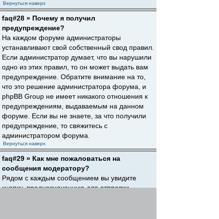
Вернуться наверх
faq#28 » Почему я получил
предупреждение?
На каждом форуме администраторы
устанавливают свой собственный свод правил.
Если администратор думает, что вы нарушили
одно из этих правил, то он может выдать вам
предупреждение. Обратите внимание на то,
что это решение администратора форума, и
phpBB Group не имеет никакого отношения к
предупреждениям, выдаваемым на данном
форуме. Если вы не знаете, за что получили
предупреждение, то свяжитесь с
администратором форума.
Вернуться наверх
faq#29 » Как мне пожаловаться на
сообщения модератору?
Рядом с каждым сообщением вы увидите
кнопку, предназначенную для отправки
жалобы на него, если это разрешено
администратором форума. Щелкнув по этой
кнопке, вы пройдете через ряд шагов,