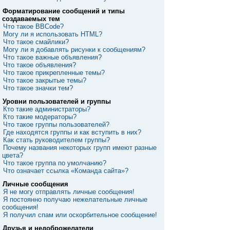
Форматирование сообщений и типы
создаваемых тем
Что такое BBCode?
Могу ли я использовать HTML?
Что такое смайлики?
Могу ли я добавлять рисунки к сообщениям?
Что такое важные объявления?
Что такое объявления?
Что такое прикрепленные темы?
Что такое закрытые темы?
Что такое значки тем?
Уровни пользователей и группы
Кто такие администраторы?
Кто такие модераторы?
Что такое группы пользователей?
Где находятся группы и как вступить в них?
Как стать руководителем группы?
Почему названия некоторых групп имеют разные
цвета?
Что такое группа по умолчанию?
Что означает ссылка «Команда сайта»?
Личные сообщения
Я не могу отправлять личные сообщения!
Я постоянно получаю нежелательные личные
сообщения!
Я получил спам или оскорбительное сообщение!
Друзья и недоброжелатели