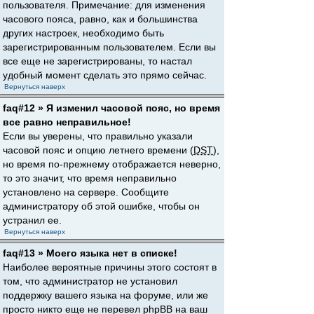
пользователя. Примечание: для изменения
часового пояса, равно, как и большинства
других настроек, необходимо быть
зарегистрированным пользователем. Если вы
все еще не зарегистрированы, то настал
удобный момент сделать это прямо сейчас.
Вернуться наверх
faq#12 » Я изменил часовой пояс, но время
все равно неправильное!
Если вы уверены, что правильно указали
часовой пояс и опцию летнего времени (
DST
),
но время по-прежнему отображается неверно,
то это значит, что время неправильно
установлено на сервере. Сообщите
администратору об этой ошибке, чтобы он
устранил ее.
Вернуться наверх
faq#13 » Моего языка нет в списке!
Наиболее вероятные причины этого состоят в
том, что администратор не установил
поддержку вашего языка на форуме, или же
просто никто еще не перевел phpBB на ваш