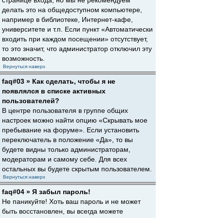
странице входа, но мы не рекомендуем
делать это на общедоступном компьютере,
например в библиотеке, Интернет-кафе,
университете и т.п. Если пункт «Автоматически
входить при каждом посещении» отсутствует,
то это значит, что администратор отключил эту
возможность.
Вернуться наверх
faq#03 » Как сделать, чтобы я не
появлялся в списке активных
пользователей?
В центре пользователя в группе общих
настроек можно найти опцию «Скрывать мое
пребывание на форуме». Если установить
переключатель в положение «Да», то вы
будете видны только администраторам,
модераторам и самому себе. Для всех
остальных вы будете скрытым пользователем.
Вернуться наверх
faq#04 » Я забыл пароль!
Не паникуйте! Хоть ваш пароль и не может
быть восстановлен, вы всегда можете