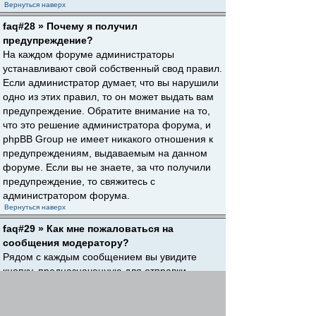
Вернуться наверх
faq#28 » Почему я получил
предупреждение?
На каждом форуме администраторы
устанавливают свой собственный свод правил.
Если администратор думает, что вы нарушили
одно из этих правил, то он может выдать вам
предупреждение. Обратите внимание на то,
что это решение администратора форума, и
phpBB Group не имеет никакого отношения к
предупреждениям, выдаваемым на данном
форуме. Если вы не знаете, за что получили
предупреждение, то свяжитесь с
администратором форума.
Вернуться наверх
faq#29 » Как мне пожаловаться на
сообщения модератору?
Рядом с каждым сообщением вы увидите
кнопку, предназначенную для отправки
жалобы на него, если это разрешено
администратором форума. Щелкнув по этой
кнопке, вы пройдете через ряд шагов,