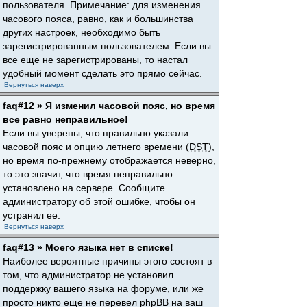
пользователя. Примечание: для изменения
часового пояса, равно, как и большинства
других настроек, необходимо быть
зарегистрированным пользователем. Если вы
все еще не зарегистрированы, то настал
удобный момент сделать это прямо сейчас.
Вернуться наверх
faq#12 » Я изменил часовой пояс, но время
все равно неправильное!
Если вы уверены, что правильно указали
часовой пояс и опцию летнего времени (
DST
),
но время по-прежнему отображается неверно,
то это значит, что время неправильно
установлено на сервере. Сообщите
администратору об этой ошибке, чтобы он
устранил ее.
Вернуться наверх
faq#13 » Моего языка нет в списке!
Наиболее вероятные причины этого состоят в
том, что администратор не установил
поддержку вашего языка на форуме, или же
просто никто еще не перевел phpBB на ваш