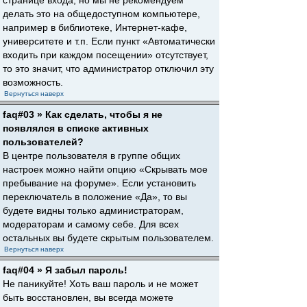
странице входа, но мы не рекомендуем
делать это на общедоступном компьютере,
например в библиотеке, Интернет-кафе,
университете и т.п. Если пункт «Автоматически
входить при каждом посещении» отсутствует,
то это значит, что администратор отключил эту
возможность.
Вернуться наверх
faq#03 » Как сделать, чтобы я не
появлялся в списке активных
пользователей?
В центре пользователя в группе общих
настроек можно найти опцию «Скрывать мое
пребывание на форуме». Если установить
переключатель в положение «Да», то вы
будете видны только администраторам,
модераторам и самому себе. Для всех
остальных вы будете скрытым пользователем.
Вернуться наверх
faq#04 » Я забыл пароль!
Не паникуйте! Хоть ваш пароль и не может
быть восстановлен, вы всегда можете