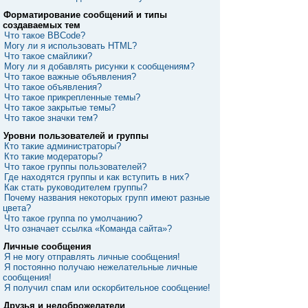
Форматирование сообщений и типы
создаваемых тем
Что такое BBCode?
Могу ли я использовать HTML?
Что такое смайлики?
Могу ли я добавлять рисунки к сообщениям?
Что такое важные объявления?
Что такое объявления?
Что такое прикрепленные темы?
Что такое закрытые темы?
Что такое значки тем?
Уровни пользователей и группы
Кто такие администраторы?
Кто такие модераторы?
Что такое группы пользователей?
Где находятся группы и как вступить в них?
Как стать руководителем группы?
Почему названия некоторых групп имеют разные
цвета?
Что такое группа по умолчанию?
Что означает ссылка «Команда сайта»?
Личные сообщения
Я не могу отправлять личные сообщения!
Я постоянно получаю нежелательные личные
сообщения!
Я получил спам или оскорбительное сообщение!
Друзья и недоброжелатели