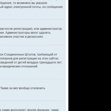
общения, то возможно вы указали
ный адрес электронной почты, но сообщения
ам после регистрации), или администратор
ния. Администраторы могут удалять
ктивное участие в дискуссиях.
 закон Соединенных Штатов, требующий от
пекунов для регистрации на этих сайтах
сведений от детей младше тринадцати лет.
ом юридических отношений.
 Также он мог вообще отключить
 также выполняет другие функции, такие,