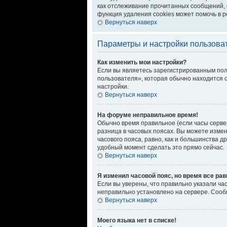
как отслеживание прочитанных сообщений, 
функция удаления cookies может помочь в 
Вернуться наверх
Параметры и настройки пользова
Как изменить мои настройки?
Если вы являетесь зарегистрированным пол
пользователя», которая обычно находится с
настройки.
Вернуться наверх
На форуме неправильное время!
Обычно время правильное (если часы серве
разница в часовых поясах. Вы можете измен
часового пояса, равно, как и большинства 
удобный момент сделать это прямо сейчас.
Вернуться наверх
Я изменил часовой пояс, но время все ра
Если вы уверены, что правильно указали ча
неправильно установлено на сервере. Сооб
Вернуться наверх
Моего языка нет в списке!