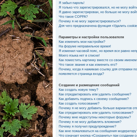
Я забыл пароль!
Я только что зарегистрировался, но не могу войти
Я давно зарегистрирован, но больше не могу вой
Что такое COPPA?
Почему я не могу зарегистрироваться?
Для чего предназначена функция «Удалить cooki
Параметры и настройки пользователя
Как изменить мои настройки?
На форуме неправильное время!
Я изменил часовой пояс, но время все равно неп
Моего языка нет в списке!
Как поместить картинку вместе со своим именем
Что такое звание и как изменить его?
Почему, когда я нажимаю ссылку для отправки п
появляется страница входа?
Создание и размещение сообщений
Как создать новую тему?
Как отредактировать или удалить сообщение?
Как добавить подпись к своему сообщению?
Как создать голосование?
Почему я не могу добавить больше вариантов от
Как отредактировать или удалить голосование?
Почему мне недоступны некоторые форумы?
Почему я не могу добавлять вложения?
Почему я получил предупреждение?
Как мне пожаловаться на сообщения модератору
Что означает кнопка «Сохранить» при создании 