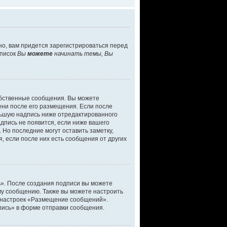
о, вам придется зарегистрироваться перед
список
Вы
можете
начинать темы, Вы
обственные сообщения. Вы можете
ени после его размещения. Если после
льшую надпись ниже отредактированного
дпись не появится, если ниже вашего
Но последние могут оставить заметку,
, если после них есть сообщения от других
ь». После создания подписи вы можете
у сообщению. Также вы можете настроить
 настроек «Размещение сообщений».
пись» в форме отправки сообщения.