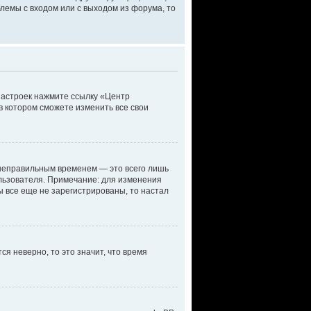
лемы с входом или с выходом из форума, то
настроек нажмите ссылку «Центр
в котором сможете изменить все свои
 неправильным временем — это всего лишь
ользователя. Примечание: для изменения
ы все еще не зарегистрированы, то настал
ся неверно, то это значит, что время