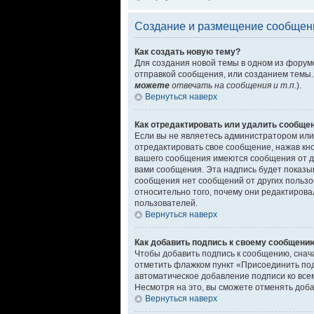
Создание и размещение сообщен
Как создать новую тему?
Для создания новой темы в одном из форум
отправкой сообщения, или созданием темы.
можете
отвечать на сообщения и т.п.
).
Вернуться наверх
Как отредактировать или удалить сообще
Если вы не являетесь администратором или
отредактировать свое сообщение, нажав кн
вашего сообщения имеются сообщения от д
вами сообщения. Эта надпись будет показыв
сообщения нет сообщений от других пользо
относительно того, почему они редактирова
пользователей.
Вернуться наверх
Как добавить подпись к своему сообщени
Чтобы добавить подпись к сообщению, снач
отметить флажком пункт «Присоединить по
автоматическое добавление подписи ко вс
Несмотря на это, вы сможете отменять доб
Вернуться наверх