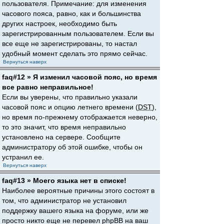
пользователя. Примечание: для изменения
часового пояса, равно, как и большинства
других настроек, необходимо быть
зарегистрированным пользователем. Если вы
все еще не зарегистрированы, то настал
удобный момент сделать это прямо сейчас.
Вернуться наверх
faq#12 » Я изменил часовой пояс, но время
все равно неправильное!
Если вы уверены, что правильно указали
часовой пояс и опцию летнего времени (
DST
),
но время по-прежнему отображается неверно,
то это значит, что время неправильно
установлено на сервере. Сообщите
администратору об этой ошибке, чтобы он
устранил ее.
Вернуться наверх
faq#13 » Моего языка нет в списке!
Наиболее вероятные причины этого состоят в
том, что администратор не установил
поддержку вашего языка на форуме, или же
просто никто еще не перевел phpBB на ваш