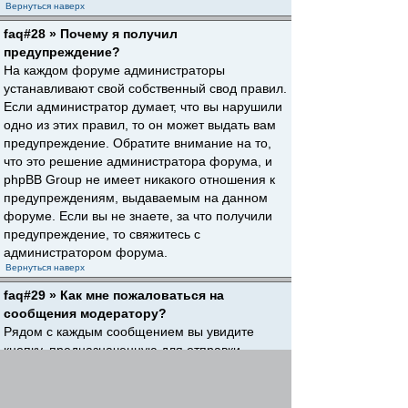
Вернуться наверх
faq#28 » Почему я получил
предупреждение?
На каждом форуме администраторы
устанавливают свой собственный свод правил.
Если администратор думает, что вы нарушили
одно из этих правил, то он может выдать вам
предупреждение. Обратите внимание на то,
что это решение администратора форума, и
phpBB Group не имеет никакого отношения к
предупреждениям, выдаваемым на данном
форуме. Если вы не знаете, за что получили
предупреждение, то свяжитесь с
администратором форума.
Вернуться наверх
faq#29 » Как мне пожаловаться на
сообщения модератору?
Рядом с каждым сообщением вы увидите
кнопку, предназначенную для отправки
жалобы на него, если это разрешено
администратором форума. Щелкнув по этой
кнопке, вы пройдете через ряд шагов,