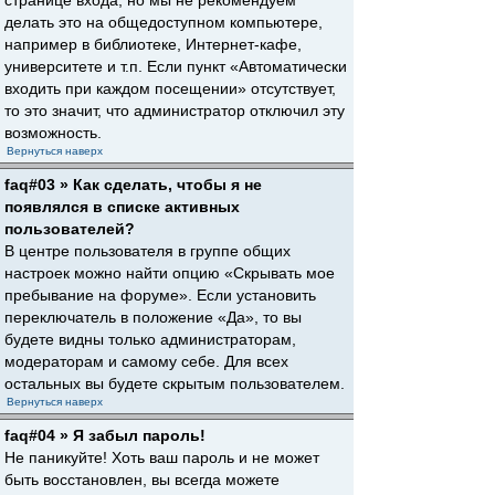
странице входа, но мы не рекомендуем
делать это на общедоступном компьютере,
например в библиотеке, Интернет-кафе,
университете и т.п. Если пункт «Автоматически
входить при каждом посещении» отсутствует,
то это значит, что администратор отключил эту
возможность.
Вернуться наверх
faq#03 » Как сделать, чтобы я не
появлялся в списке активных
пользователей?
В центре пользователя в группе общих
настроек можно найти опцию «Скрывать мое
пребывание на форуме». Если установить
переключатель в положение «Да», то вы
будете видны только администраторам,
модераторам и самому себе. Для всех
остальных вы будете скрытым пользователем.
Вернуться наверх
faq#04 » Я забыл пароль!
Не паникуйте! Хоть ваш пароль и не может
быть восстановлен, вы всегда можете