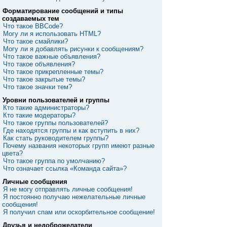
Форматирование сообщений и типы
создаваемых тем
Что такое BBCode?
Могу ли я использовать HTML?
Что такое смайлики?
Могу ли я добавлять рисунки к сообщениям?
Что такое важные объявления?
Что такое объявления?
Что такое прикрепленные темы?
Что такое закрытые темы?
Что такое значки тем?
Уровни пользователей и группы
Кто такие администраторы?
Кто такие модераторы?
Что такое группы пользователей?
Где находятся группы и как вступить в них?
Как стать руководителем группы?
Почему названия некоторых групп имеют разные
цвета?
Что такое группа по умолчанию?
Что означает ссылка «Команда сайта»?
Личные сообщения
Я не могу отправлять личные сообщения!
Я постоянно получаю нежелательные личные
сообщения!
Я получил спам или оскорбительное сообщение!
Друзья и недоброжелатели