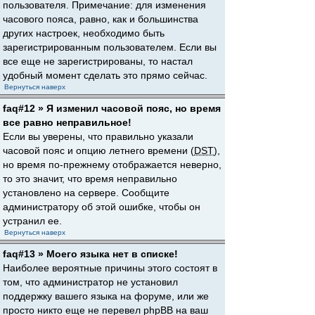
пользователя. Примечание: для изменения
часового пояса, равно, как и большинства
других настроек, необходимо быть
зарегистрированным пользователем. Если вы
все еще не зарегистрированы, то настал
удобный момент сделать это прямо сейчас.
Вернуться наверх
faq#12 » Я изменил часовой пояс, но время
все равно неправильное!
Если вы уверены, что правильно указали
часовой пояс и опцию летнего времени (
DST
),
но время по-прежнему отображается неверно,
то это значит, что время неправильно
установлено на сервере. Сообщите
администратору об этой ошибке, чтобы он
устранил ее.
Вернуться наверх
faq#13 » Моего языка нет в списке!
Наиболее вероятные причины этого состоят в
том, что администратор не установил
поддержку вашего языка на форуме, или же
просто никто еще не перевел phpBB на ваш