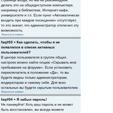
странице входа, но мы не рекомендуем
делать это на общедоступном компьютере,
например в библиотеке, Интернет-кафе,
университете и т.п. Если пункт «Автоматически
входить при каждом посещении» отсутствует,
то это значит, что администратор отключил эту
возможность.
Вернуться наверх
faq#03 » Как сделать, чтобы я не
появлялся в списке активных
пользователей?
В центре пользователя в группе общих
настроек можно найти опцию «Скрывать мое
пребывание на форуме». Если установить
переключатель в положение «Да», то вы
будете видны только администраторам,
модераторам и самому себе. Для всех
остальных вы будете скрытым пользователем.
Вернуться наверх
faq#04 » Я забыл пароль!
Не паникуйте! Хоть ваш пароль и не может
быть восстановлен, вы всегда можете