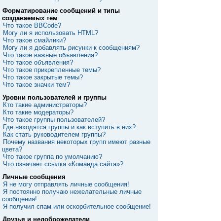
Форматирование сообщений и типы
создаваемых тем
Что такое BBCode?
Могу ли я использовать HTML?
Что такое смайлики?
Могу ли я добавлять рисунки к сообщениям?
Что такое важные объявления?
Что такое объявления?
Что такое прикрепленные темы?
Что такое закрытые темы?
Что такое значки тем?
Уровни пользователей и группы
Кто такие администраторы?
Кто такие модераторы?
Что такое группы пользователей?
Где находятся группы и как вступить в них?
Как стать руководителем группы?
Почему названия некоторых групп имеют разные
цвета?
Что такое группа по умолчанию?
Что означает ссылка «Команда сайта»?
Личные сообщения
Я не могу отправлять личные сообщения!
Я постоянно получаю нежелательные личные
сообщения!
Я получил спам или оскорбительное сообщение!
Друзья и недоброжелатели