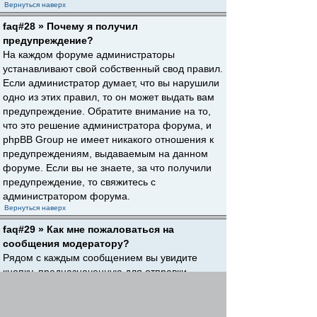
Вернуться наверх
faq#28 » Почему я получил
предупреждение?
На каждом форуме администраторы
устанавливают свой собственный свод правил.
Если администратор думает, что вы нарушили
одно из этих правил, то он может выдать вам
предупреждение. Обратите внимание на то,
что это решение администратора форума, и
phpBB Group не имеет никакого отношения к
предупреждениям, выдаваемым на данном
форуме. Если вы не знаете, за что получили
предупреждение, то свяжитесь с
администратором форума.
Вернуться наверх
faq#29 » Как мне пожаловаться на
сообщения модератору?
Рядом с каждым сообщением вы увидите
кнопку, предназначенную для отправки
жалобы на него, если это разрешено
администратором форума. Щелкнув по этой
кнопке, вы пройдете через ряд шагов,