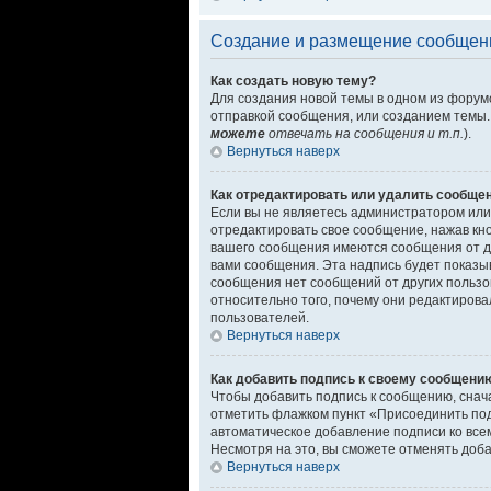
Создание и размещение сообщен
Как создать новую тему?
Для создания новой темы в одном из форум
отправкой сообщения, или созданием темы.
можете
отвечать на сообщения и т.п.
).
Вернуться наверх
Как отредактировать или удалить сообще
Если вы не являетесь администратором или
отредактировать свое сообщение, нажав кн
вашего сообщения имеются сообщения от д
вами сообщения. Эта надпись будет показыв
сообщения нет сообщений от других пользо
относительно того, почему они редактирова
пользователей.
Вернуться наверх
Как добавить подпись к своему сообщени
Чтобы добавить подпись к сообщению, снач
отметить флажком пункт «Присоединить по
автоматическое добавление подписи ко вс
Несмотря на это, вы сможете отменять доб
Вернуться наверх