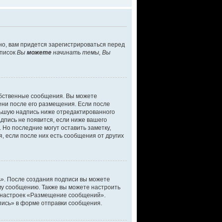
о, вам придется зарегистрироваться перед
список
Вы
можете
начинать темы, Вы
обственные сообщения. Вы можете
ени после его размещения. Если после
льшую надпись ниже отредактированного
дпись не появится, если ниже вашего
Но последние могут оставить заметку,
, если после них есть сообщения от других
ь». После создания подписи вы можете
у сообщению. Также вы можете настроить
 настроек «Размещение сообщений».
пись» в форме отправки сообщения.