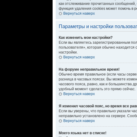
как отслеживание прочитанных сообщений, 
функция удаления cookies может помочь в 
Вернуться наверх
Параметры и настройки пользова
Как изменить мои настройки?
Если вы являетесь зарегистрированным пол
пользователя», которая обычно находится с
настройки.
Вернуться наверх
На форуме неправильное время!
Обычно время правильное (если часы серве
разница в часовых поясах. Вы можете измен
часового пояса, равно, как и большинства 
удобный момент сделать это прямо сейчас.
Вернуться наверх
Я изменил часовой пояс, но время все ра
Если вы уверены, что правильно указали ча
неправильно установлено на сервере. Сооб
Вернуться наверх
Моего языка нет в списке!