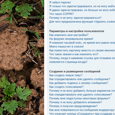
Я забыл пароль!
Я только что зарегистрировался, но не могу войти
Я давно зарегистрирован, но больше не могу вой
Что такое COPPA?
Почему я не могу зарегистрироваться?
Для чего предназначена функция «Удалить cooki
Параметры и настройки пользователя
Как изменить мои настройки?
На форуме неправильное время!
Я изменил часовой пояс, но время все равно неп
Моего языка нет в списке!
Как поместить картинку вместе со своим именем
Что такое звание и как изменить его?
Почему, когда я нажимаю ссылку для отправки п
появляется страница входа?
Создание и размещение сообщений
Как создать новую тему?
Как отредактировать или удалить сообщение?
Как добавить подпись к своему сообщению?
Как создать голосование?
Почему я не могу добавить больше вариантов от
Как отредактировать или удалить голосование?
Почему мне недоступны некоторые форумы?
Почему я не могу добавлять вложения?
Почему я получил предупреждение?
Как мне пожаловаться на сообщения модератору
Что означает кнопка «Сохранить» при создании 