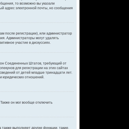
общения, то возможно вы указали
ный адрес электронной почты, но сообщения
ам после регистрации), или администратор
ния. Администраторы могут удалять
ктивное участие в дискуссиях.
 закон Соединенных Штатов, требующий от
пекунов для регистрации на этих сайтах
сведений от детей младше тринадцати лет.
ом юридических отношений.
 Также он мог вообще отключить
 также выполняет другие функции, такие,