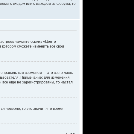
лемы с входом или с выходом из форума, то
настроек нажмите ссылку «Центр
в котором сможете изменить все свои
 неправильным временем — это всего лишь
ользователя. Примечание: для изменения
ы все еще не зарегистрированы, то настал
ся неверно, то это значит, что время