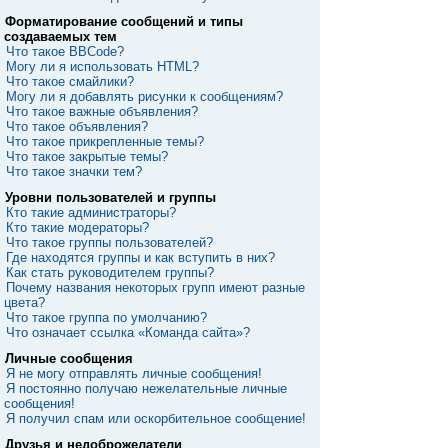
Форматирование сообщений и типы
создаваемых тем
Что такое BBCode?
Могу ли я использовать HTML?
Что такое смайлики?
Могу ли я добавлять рисунки к сообщениям?
Что такое важные объявления?
Что такое объявления?
Что такое прикрепленные темы?
Что такое закрытые темы?
Что такое значки тем?
Уровни пользователей и группы
Кто такие администраторы?
Кто такие модераторы?
Что такое группы пользователей?
Где находятся группы и как вступить в них?
Как стать руководителем группы?
Почему названия некоторых групп имеют разные
цвета?
Что такое группа по умолчанию?
Что означает ссылка «Команда сайта»?
Личные сообщения
Я не могу отправлять личные сообщения!
Я постоянно получаю нежелательные личные
сообщения!
Я получил спам или оскорбительное сообщение!
Друзья и недоброжелатели