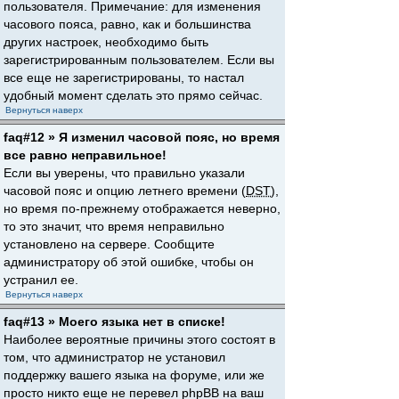
пользователя. Примечание: для изменения
часового пояса, равно, как и большинства
других настроек, необходимо быть
зарегистрированным пользователем. Если вы
все еще не зарегистрированы, то настал
удобный момент сделать это прямо сейчас.
Вернуться наверх
faq#12 » Я изменил часовой пояс, но время
все равно неправильное!
Если вы уверены, что правильно указали
часовой пояс и опцию летнего времени (
DST
),
но время по-прежнему отображается неверно,
то это значит, что время неправильно
установлено на сервере. Сообщите
администратору об этой ошибке, чтобы он
устранил ее.
Вернуться наверх
faq#13 » Моего языка нет в списке!
Наиболее вероятные причины этого состоят в
том, что администратор не установил
поддержку вашего языка на форуме, или же
просто никто еще не перевел phpBB на ваш