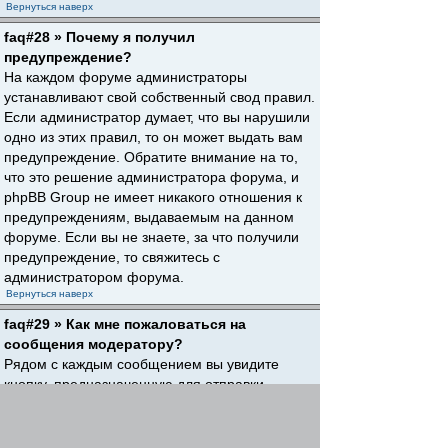
Вернуться наверх
faq#28 » Почему я получил
предупреждение?
На каждом форуме администраторы
устанавливают свой собственный свод правил.
Если администратор думает, что вы нарушили
одно из этих правил, то он может выдать вам
предупреждение. Обратите внимание на то,
что это решение администратора форума, и
phpBB Group не имеет никакого отношения к
предупреждениям, выдаваемым на данном
форуме. Если вы не знаете, за что получили
предупреждение, то свяжитесь с
администратором форума.
Вернуться наверх
faq#29 » Как мне пожаловаться на
сообщения модератору?
Рядом с каждым сообщением вы увидите
кнопку, предназначенную для отправки
жалобы на него, если это разрешено
администратором форума. Щелкнув по этой
кнопке, вы пройдете через ряд шагов,