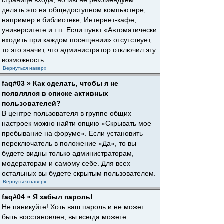
странице входа, но мы не рекомендуем
делать это на общедоступном компьютере,
например в библиотеке, Интернет-кафе,
университете и т.п. Если пункт «Автоматически
входить при каждом посещении» отсутствует,
то это значит, что администратор отключил эту
возможность.
Вернуться наверх
faq#03 » Как сделать, чтобы я не
появлялся в списке активных
пользователей?
В центре пользователя в группе общих
настроек можно найти опцию «Скрывать мое
пребывание на форуме». Если установить
переключатель в положение «Да», то вы
будете видны только администраторам,
модераторам и самому себе. Для всех
остальных вы будете скрытым пользователем.
Вернуться наверх
faq#04 » Я забыл пароль!
Не паникуйте! Хоть ваш пароль и не может
быть восстановлен, вы всегда можете