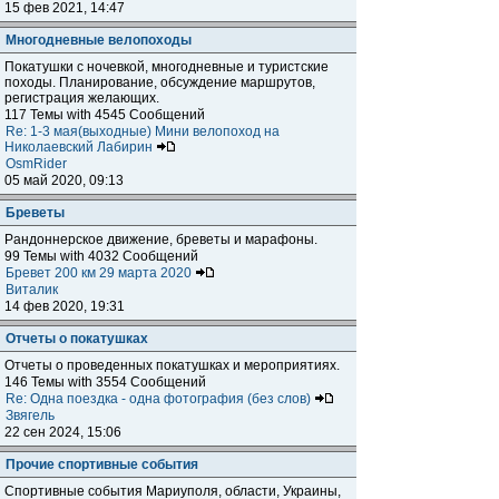
15 фев 2021, 14:47
Многодневные велопоходы
Покатушки с ночевкой, многодневные и туристские
походы. Планирование, обсуждение маршрутов,
регистрация желающих.
117 Темы with 4545 Сообщений
Re: 1-3 мая(выходные) Мини велопоход на
Николаевский Лабирин
OsmRider
05 май 2020, 09:13
Бреветы
Рандоннерское движение, бреветы и марафоны.
99 Темы with 4032 Сообщений
Бревет 200 км 29 марта 2020
Виталик
14 фев 2020, 19:31
Отчеты о покатушках
Отчеты о проведенных покатушках и мероприятиях.
146 Темы with 3554 Сообщений
Re: Одна поездка - одна фотография (без слов)
Звягель
22 сен 2024, 15:06
Прочие спортивные события
Спортивные события Мариуполя, области, Украины,