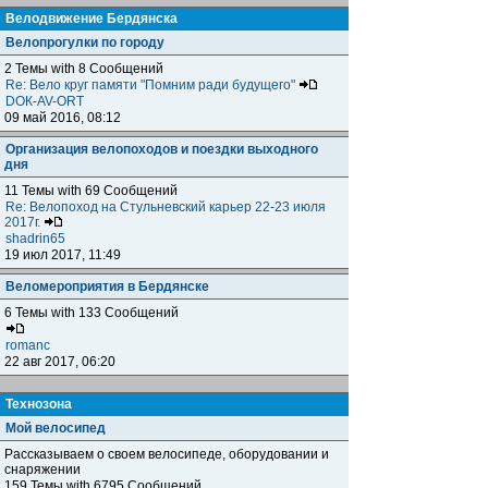
Велодвижение Бердянска
Велопрогулки по городу
2 Темы with 8 Сообщений
Re: Вело круг памяти "Помним ради будущего"
DOК-AV-ORT
09 май 2016, 08:12
Организация велопоходов и поездки выходного
дня
11 Темы with 69 Сообщений
Re: Велопоход на Стульневский карьер 22-23 июля
2017г.
shadrin65
19 июл 2017, 11:49
Веломероприятия в Бердянске
6 Темы with 133 Сообщений
romanc
22 авг 2017, 06:20
Технозона
Мой велосипед
Рассказываем о своем велосипеде, оборудовании и
снаряжении
159 Темы with 6795 Сообщений