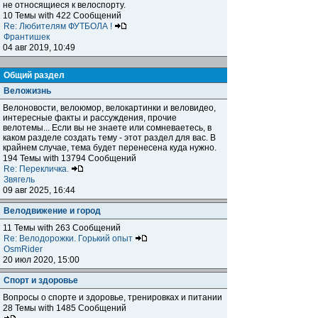
не относящиеся к велоспорту.
10 Темы with 422 Сообщений
Re: Любителям ФУТБОЛА !
Франтишек
04 авг 2019, 10:49
Общий раздел
Веложизнь
Велоновости, велоюмор, велокартинки и веловидео,
интересные факты и рассуждения, прочие
велотемы... Если вы не знаете или сомневаетесь, в
каком разделе создать тему - этот раздел для вас. В
крайнем случае, тема будет перенесена куда нужно.
194 Темы with 13794 Сообщений
Re: Перекличка.
Звягель
09 авг 2025, 16:44
Велодвижение и город
11 Темы with 263 Сообщений
Re: Велодорожки. Горький опыт
OsmRider
20 июл 2020, 15:00
Спорт и здоровье
Вопросы о спорте и здоровье, тренировках и питании
28 Темы with 1485 Сообщений