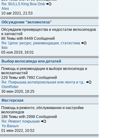
Re: BULLS King Boa Disk
Alex
10 авг 2021, 21:53
Обсуждение "веложелеза"
Обсуждаем преимущества и недостатки велосипедов
и запчастей
86 Темы with 6449 Сообщений
Re: Цепи: ресурс, рекомендации, статистика
fido
05 ноя 2019, 16:01
Выбор велосипеда или деталей
Помощь и рекомендации в выборе велосипеда и
велозапчастей
229 Темы with 7992 Сообщений
Re: Покрышка антипрокольная или лента и тд..
OsmRider
30 июн 2020, 16:25
Мастерская
Помощь в ремонте, обслуживании и настройке
велосипедов
186 Темы with 2998 Сообщений
Re: Ремонт покрышки
Yo-Ваныч
01 июн 2022, 10:52