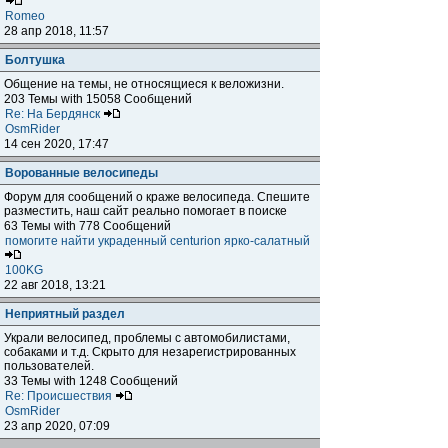
Romeo
28 апр 2018, 11:57
Болтушка
Общение на темы, не относящиеся к веложизни.
203 Темы with 15058 Сообщений
Re: На Бердянск
OsmRider
14 сен 2020, 17:47
Ворованные велосипеды
Форум для сообщений о краже велосипеда. Спешите
разместить, наш сайт реально помогает в поиске
63 Темы with 778 Сообщений
помогите найти украденный centurion ярко-салатный
100KG
22 авг 2018, 13:21
Неприятный раздел
Украли велосипед, проблемы с автомобилистами,
собаками и т.д. Скрыто для незарегистрированных
пользователей.
33 Темы with 1248 Сообщений
Re: Происшествия
OsmRider
23 апр 2020, 07:09