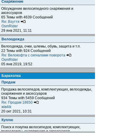
Снаряжение
Обсуждение велосипедного снаряжения и
аксессуаров
65 Темы with 4639 Сообщений
Re: Взуття
OsmRider
29 янв 2021, 11:11
Велоодежда
Велоодежда, очки, шлемы, обувь, защита и т.п.
22 Темы with 924 Сообщений
Re: Велокофта с сигналами поворота
OsmRider
05 янв 2019, 19:52
Барахолка
Продам
Продажа велосипедов, комплектующих, велоодежды,
снаряжения и аксессуаров
934 Темы with 5459 Сообщений
Re: Продам 18650
жiв4ik
20 окт 2021, 10:31
Куплю
Поиск и покупка велосипедов, комплектующих,
велоодежды, снаряжения и аксессуаров